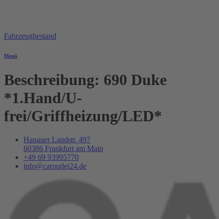
Fahrzeugbestand
Menü
Beschreibung:
690 Duke
*1.Hand/U-
frei/Griffheizung/LED*
Hanauer Landstr. 497
60386 Frankfurt am Main
+49 69 93995770
info@caroutlet24.de