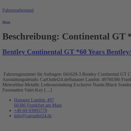
Zum
Inhalt
Fahrzeugbestand
springen
Menü
Beschreibung:
Continental GT 
Bentley Continental GT *60 Years Bentle
Fahrzeugnummer für Anfragen: 041629-3 Bentley Continental GT Coupe
Ausstattungsdetails: CarOutlet24.deHanauer Landstr. 49760386 
Meteorblue-Metallic Lederausstattung Exclusive Nautic/Black Sonder
Fussmatten Valet-Key […]
Hanauer Landstr. 497
60386 Frankfurt am Main
+49 69 93995770
info@caroutlet24.de