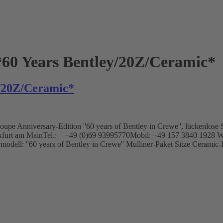
*60 Years Bentley/20Z/Ceramic*
y/20Z/Ceramic*
 Anniversary-Edition ''60 years of Bentley in Crewe'', lückenlose Se
Frankfurt am MainTel.: +49 (0)69 93995770Mobil: +49 157 3840 1
modell: ''60 years of Bentley in Crewe'' Mulliner-Paket Sitze Ceramic