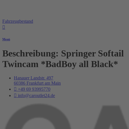
Fahrzeugbestand
Menü
Beschreibung:
Springer Softail
Twincam *BadBoy all Black*
Hanauer Landstr. 497
60386 Frankfurt am Main
+49 69 93995770
info@caroutlet24.de