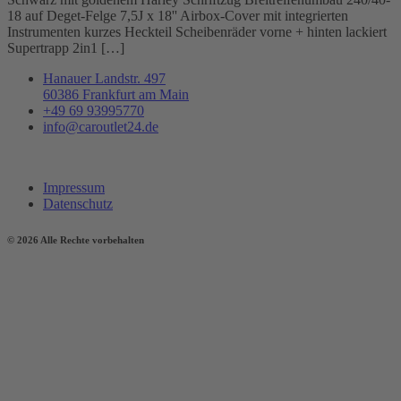
18 auf Deget-Felge 7,5J x 18'' Airbox-Cover mit integrierten
Instrumenten kurzes Heckteil Scheibenräder vorne + hinten lackiert
Supertrapp 2in1 […]
Hanauer Landstr. 497
60386 Frankfurt am Main
+49 69 93995770
info@caroutlet24.de
Impressum
Datenschutz
© 2026 Alle Rechte vorbehalten