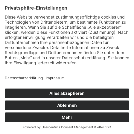
Hanauer Landstr. 497
60386 Frankfurt am Main
+49 69 93995770
info@caroutlet24.de
Impressum
Datenschutz
© 2026 Alle Rechte vorbehalten