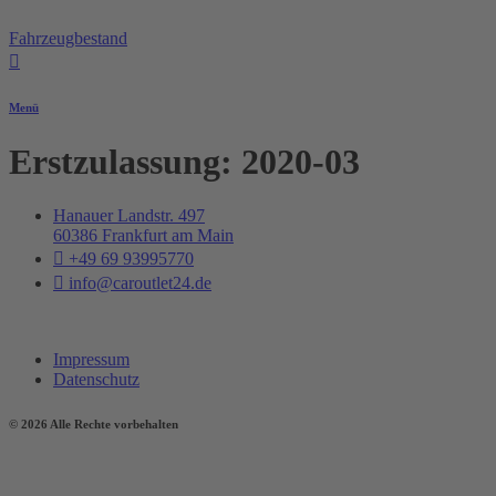
Zum
Inhalt
Fahrzeugbestand
springen
Menü
Erstzulassung:
2020-03
Hanauer Landstr. 497
60386 Frankfurt am Main
+49 69 93995770
info@caroutlet24.de
Impressum
Datenschutz
© 2026 Alle Rechte vorbehalten