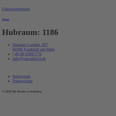
Zum
Inhalt
Fahrzeugbestand
springen
Menü
Hubraum:
1186
Hanauer Landstr. 497
60386 Frankfurt am Main
+49 69 93995770
info@caroutlet24.de
Impressum
Datenschutz
© 2026 Alle Rechte vorbehalten