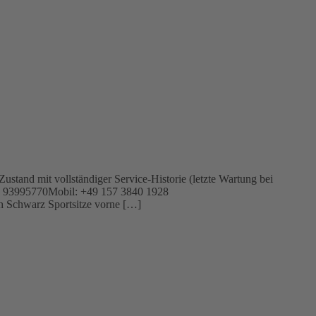
tand mit vollständiger Service-Historie (letzte Wartung bei
69 93995770Mobil: +49 157 3840 1928
 Schwarz Sportsitze vorne […]