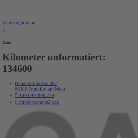
Fahrzeugbestand
Menü
Kilometer unformatiert:
134600
Hanauer Landstr. 497
60386 Frankfurt am Main
+49 69 93995770
info@caroutlet24.de