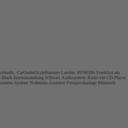
details: CarOutlet24.deHanauer Landstr. 49760386 Frankfurt am
ack Innenausstattung Schwarz Audiosystem: Radio mit CD-Player
sistenz-System: Notbrems-Assistent Freisprechanlage Bluetooth