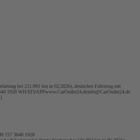
 Wartung bei 211.991 km in 02.2026), deutsches Fahrzeug mit
157 3840 1928 WHATSAPPwww.CarOutlet24.deinfo@CarOutlet24.de
]
49 157 3840 1928