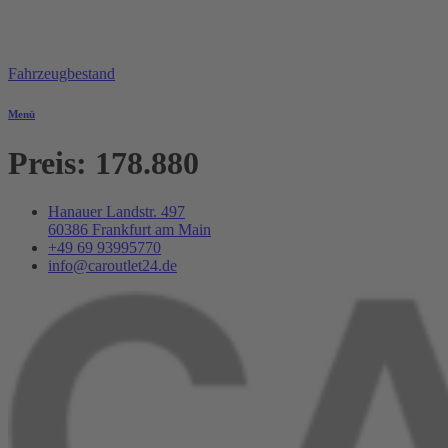
Fahrzeugbestand
Menü
Preis:
178.880
Hanauer Landstr. 497
60386 Frankfurt am Main
+49 69 93995770
info@caroutlet24.de