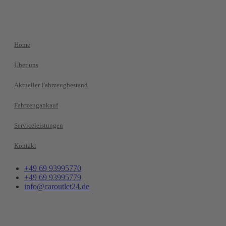
Home
Über uns
Aktueller Fahrzeugbestand
Fahrzeugankauf
Serviceleistungen
Kontakt
+49 69 93995770
+49 69 93995779
info@caroutlet24.de