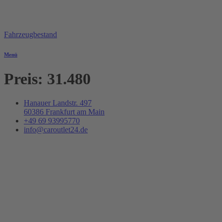
Fahrzeugbestand
Menü
Preis:
31.480
Hanauer Landstr. 497
60386 Frankfurt am Main
+49 69 93995770
info@caroutlet24.de