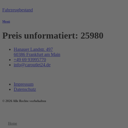
Zum
Inhalt
Fahrzeugbestand
springen
Menü
Preis unformatiert:
25980
Hanauer Landstr. 497
60386 Frankfurt am Main
+49 69 93995770
info@caroutlet24.de
Impressum
Datenschutz
© 2026 Alle Rechte vorbehalten
Home