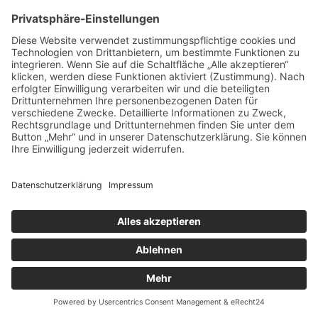
Hanauer Landstr. 497
60386 Frankfurt am Main
+49 69 93995770
info@caroutlet24.de
Impressum
Datenschutz
© 2026 Alle Rechte vorbehalten