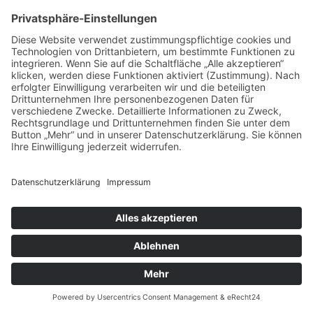
Hanauer Landstr. 497
60386 Frankfurt am Main
+49 69 93995770
info@caroutlet24.de
Impressum
Datenschutz
© 2026 Alle Rechte vorbehalten