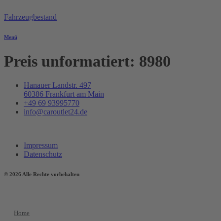
Zum
Inhalt
Fahrzeugbestand
springen
Menü
Preis unformatiert:
8980
Hanauer Landstr. 497
60386 Frankfurt am Main
+49 69 93995770
info@caroutlet24.de
Impressum
Datenschutz
© 2026 Alle Rechte vorbehalten
Home